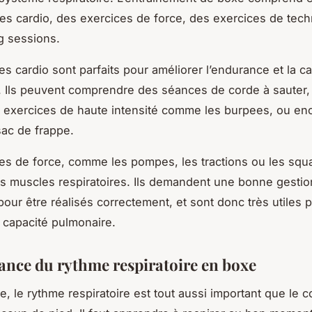
es cardio, des exercices de force, des exercices de tech
g sessions.
es cardio sont parfaits pour améliorer l’endurance et la c
e. Ils peuvent comprendre des séances de corde à sauter,
s exercices de haute intensité comme les burpees, ou en
ac de frappe.
es de force, comme les pompes, les tractions ou les squa
es muscles respiratoires. Ils demandent une bonne gestio
pour être réalisés correctement, et sont donc très utiles 
a capacité pulmonaire.
ance du rythme respiratoire en boxe
e, le rythme respiratoire est tout aussi important que le 