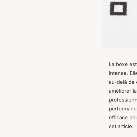
La boxe est
intense. Ell
au-delà de 
améliorer l
professionne
performance
efficace po
cet article.