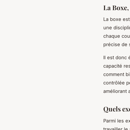
La Boxe,
La boxe est 
une discipl
chaque cou
précise de s
Il est donc 
capacité res
comment bie
contrôlée p
améliorant 
Quels ex
Parmi les e
travailler 