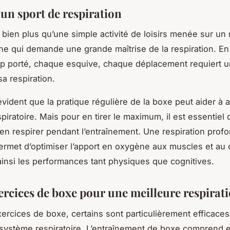
 un sport de respiration
bien plus qu’une simple activité de loisirs menée sur un r
ine qui demande une grande maîtrise de la respiration. En 
p porté, chaque esquive, chaque déplacement requiert u
a respiration.
évident que la pratique régulière de la boxe peut aider à a
piratoire. Mais pour en tirer le maximum, il est essentiel 
n respirer pendant l’entraînement. Une respiration profo
ermet d’optimiser l’apport en oxygène aux muscles et au 
ainsi les performances tant physiques que cognitives.
ercices de boxe pour une meilleure respirati
xercices de boxe, certains sont particulièrement efficace
le système respiratoire. L’entraînement de boxe comprend 