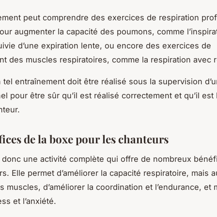
ement peut comprendre des exercices de respiration pro
our augmenter la capacité des poumons, comme l’inspira
ivie d’une expiration lente, ou encore des exercices de
t des muscles respiratoires, comme la respiration avec r
 tel entraînement doit être réalisé sous la supervision d’
l pour être sûr qu’il est réalisé correctement et qu’il es
nteur.
fices de la boxe pour les chanteurs
 donc une activité complète qui offre de nombreux bénéf
s. Elle permet d’améliorer la capacité respiratoire, mais 
es muscles, d’améliorer la coordination et l’endurance, e
ess et l’anxiété.