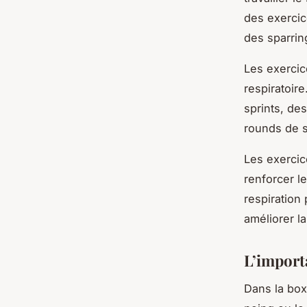
des exercic
des sparrin
Les exercic
respiratoir
sprints, de
rounds de s
Les exercic
renforcer l
respiration 
améliorer l
L’import
Dans la box