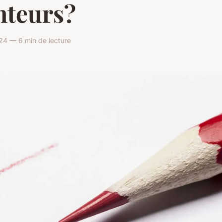
nteurs?
24 — 6 min de lecture