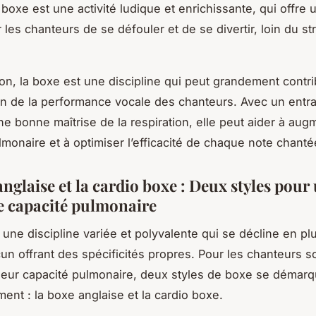
 boxe est une activité ludique et enrichissante, qui offre 
les chanteurs de se défouler et de se divertir, loin du st
on, la boxe est une discipline qui peut grandement contri
ion de la performance vocale des chanteurs. Avec un entr
ne bonne maîtrise de la respiration, elle peut aider à aug
lmonaire et à optimiser l’efficacité de chaque note chanté
nglaise et la cardio boxe : Deux styles pour
e capacité pulmonaire
 une discipline variée et polyvalente qui se décline en pl
cun offrant des spécificités propres. Pour les chanteurs s
eur capacité pulmonaire, deux styles de boxe se démarq
ment : la boxe anglaise et la cardio boxe.