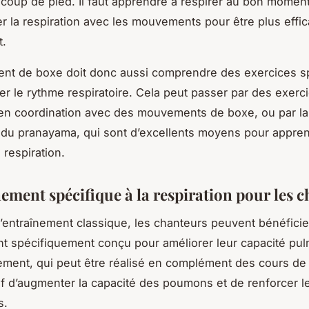
 coup de pied. Il faut apprendre à respirer au bon moment
r la respiration avec les mouvements pour être plus effic
t.
ent de boxe doit donc aussi comprendre des exercices s
ller le rythme respiratoire. Cela peut passer par des exerc
 en coordination avec des mouvements de boxe, ou par la
du pranayama, qui sont d’excellents moyens pour appre
 respiration.
nement spécifique à la respiration pour les 
l’entraînement classique, les chanteurs peuvent bénéficie
t spécifiquement conçu pour améliorer leur capacité pul
ement, qui peut être réalisé en complément des cours de
if d’augmenter la capacité des poumons et de renforcer 
s.