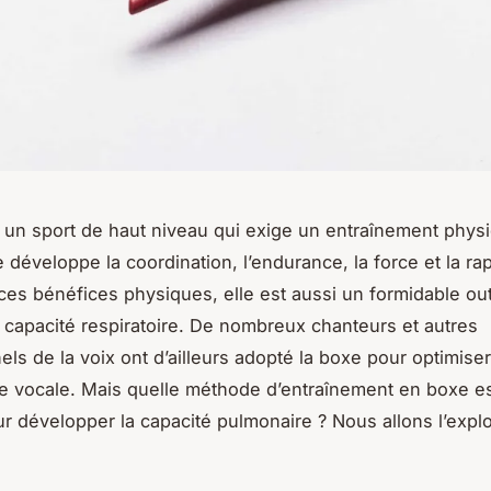
 un sport de haut niveau qui exige un entraînement phys
e développe la coordination, l’endurance, la force et la rap
ces bénéfices physiques, elle est aussi un formidable out
a capacité respiratoire. De nombreux chanteurs et autres
ls de la voix ont d’ailleurs adopté la boxe pour optimiser
 vocale. Mais quelle méthode d’entraînement en boxe est
ur développer la capacité pulmonaire ? Nous allons l’expl