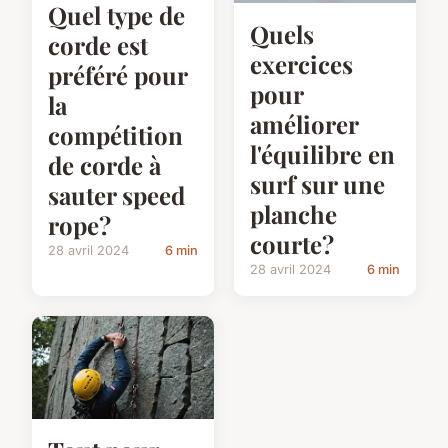
Quel type de
Quels
corde est
exercices
préféré pour
pour
la
améliorer
compétition
l'équilibre en
de corde à
surf sur une
sauter speed
planche
rope?
courte?
28 avril 2024
6 min
28 avril 2024
6 min