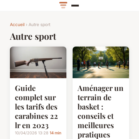
Accueil
› Autre sport
Autre sport
Guide
Aménager un
complet sur
terrain de
les tarifs des
basket :
carabines 22
conseils et
lr en 2023
meilleures
pratiques
10/04/2026 13:28
14 min