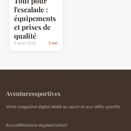
Tout pour
l'escalade :
équipements
et prises de
qualité
2 août 2024
3 min
Aventuressportives
Votre magazine digital dédié au sport et aux défis sportifs
Accueil
Mentions légales
Contact