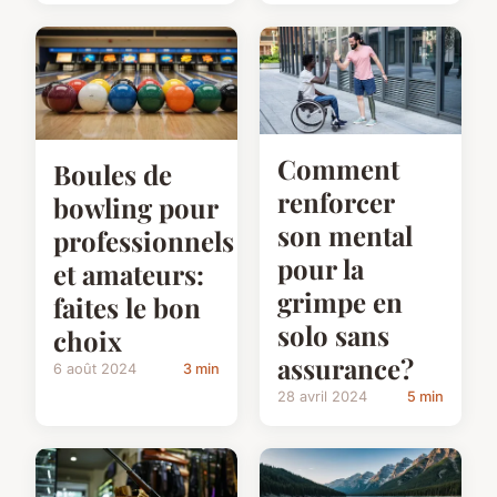
Comment
Boules de
renforcer
bowling pour
son mental
professionnels
pour la
et amateurs:
grimpe en
faites le bon
solo sans
choix
assurance?
6 août 2024
3 min
28 avril 2024
5 min