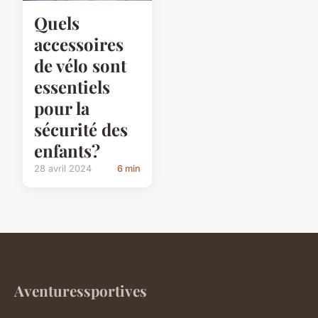
Quels
accessoires
de vélo sont
essentiels
pour la
sécurité des
enfants?
28 avril 2024
6 min
Aventuressportives