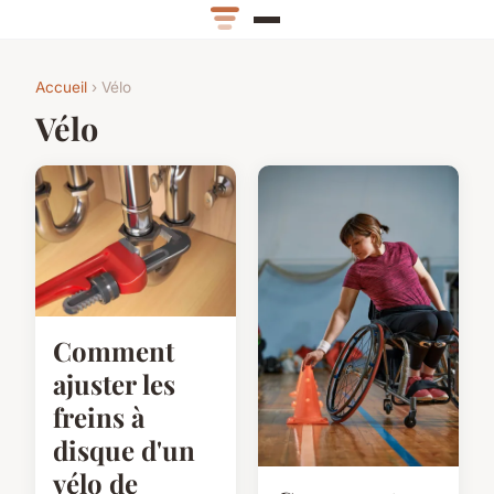
Accueil
› Vélo
Vélo
Comment
ajuster les
freins à
disque d'un
vélo de