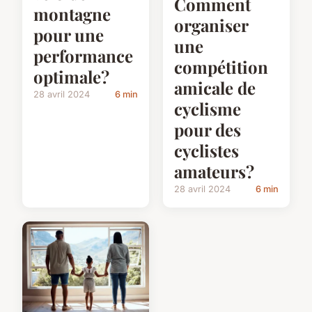
Comment
montagne
organiser
pour une
une
performance
compétition
optimale?
amicale de
28 avril 2024
6 min
cyclisme
pour des
cyclistes
amateurs?
28 avril 2024
6 min