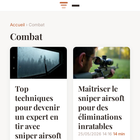
Accueil
› Combat
Combat
Top
Maîtriser le
techniques
sniper airsoft
pour devenir
pour des
un expert en
éliminations
tir avec
inratables
sniper airsoft
25/05/2026 14:16
14 min