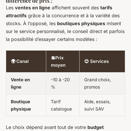
différence de prix ?
Les
ventes en ligne
affichent souvent des
tarifs
attractifs
grâce à la concurrence et à la variété des
stocks. À l’opposé, les
boutiques physiques
misent
sur le service personnalisé, le conseil direct et parfois
la possibilité d’essayer certains modèles :
💲Prix
🌍 Canal
😊 Services
moyen
Vente en
-10 à -20
Grand choix,
ligne
%
promos
Boutique
Tarif
Aide, essais,
physique
catalogue
suivi SAV
Le choix dépend avant tout de votre
budget