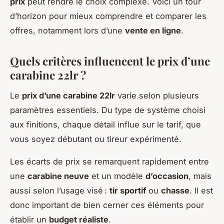
prix
peut rendre le choix complexe. Voici un tour
d’horizon pour mieux comprendre et comparer les
offres, notamment lors d’une
vente en ligne
.
Quels critères influencent le prix d’une
carabine 22lr ?
Le
prix d’une carabine 22lr
varie selon plusieurs
paramètres essentiels. Du type de système choisi
aux finitions, chaque détail influe sur le tarif, que
vous soyez débutant ou tireur expérimenté.
Les écarts de prix se remarquent rapidement entre
une
carabine neuve
et un modèle
d’occasion
, mais
aussi selon l’usage visé :
tir sportif
ou
chasse
. Il est
donc important de bien cerner ces éléments pour
établir un
budget réaliste
.