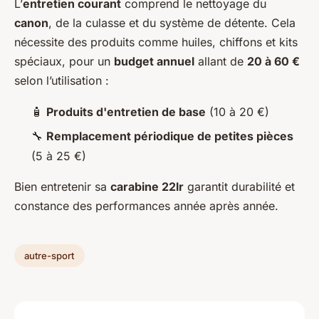
L’
entretien courant
comprend le nettoyage du
canon
, de la culasse et du système de détente. Cela
nécessite des produits comme huiles, chiffons et kits
spéciaux, pour un
budget annuel
allant de
20 à 60 €
selon l’utilisation :
🧴
Produits d'entretien de base
(10 à 20 €)
🔧
Remplacement périodique de petites pièces
(5 à 25 €)
Bien entretenir sa
carabine 22lr
garantit durabilité et
constance des performances année après année.
autre-sport