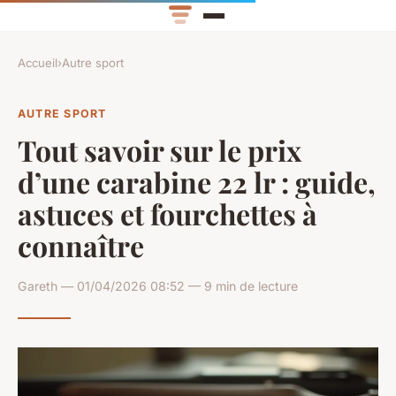
Accueil
›
Autre sport
AUTRE SPORT
Tout savoir sur le prix
d’une carabine 22 lr : guide,
astuces et fourchettes à
connaître
Gareth — 01/04/2026 08:52 — 9 min de lecture