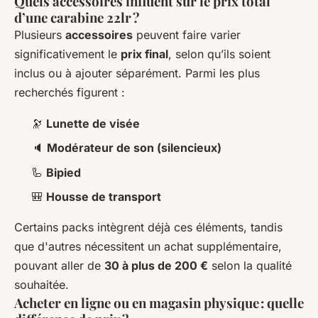
Quels accessoires influent sur le prix total
d’une carabine 22lr ?
Plusieurs
accessoires
peuvent faire varier
significativement le
prix final
, selon qu’ils soient
inclus ou à ajouter séparément. Parmi les plus
recherchés figurent :
🔭
Lunette de visée
🔈
Modérateur de son (silencieux)
🦾
Bipied
🎒
Housse de transport
Certains packs intègrent déjà ces éléments, tandis
que d'autres nécessitent un achat supplémentaire,
pouvant aller de
30 à plus de 200 €
selon la qualité
souhaitée.
Acheter en ligne ou en magasin physique : quelle