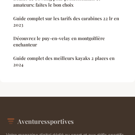
amateurs: faites le bon choix
Guide complet sur les tarifs des carabines 22 lr en
2023
Découvrez le puy-en-velay en montgolfière
enchanteur
Guide complet des meilleurs kayaks 2 places en
2024
Aventuressportives
Votre magazine digital dédié au sport et aux défis sportifs