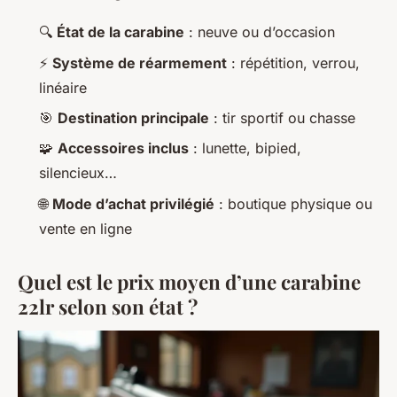
🔍
État de la carabine
: neuve ou d’occasion
⚡
Système de réarmement
: répétition, verrou,
linéaire
🎯
Destination principale
: tir sportif ou chasse
🧩
Accessoires inclus
: lunette, bipied,
silencieux…
🌐
Mode d’achat privilégié
: boutique physique ou
vente en ligne
Quel est le prix moyen d’une carabine
22lr selon son état ?