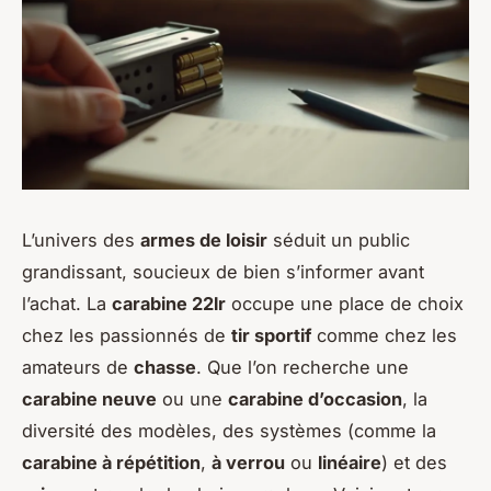
L’univers des
armes de loisir
séduit un public
grandissant, soucieux de bien s’informer avant
l’achat. La
carabine 22lr
occupe une place de choix
chez les passionnés de
tir sportif
comme chez les
amateurs de
chasse
. Que l’on recherche une
carabine neuve
ou une
carabine d’occasion
, la
diversité des modèles, des systèmes (comme la
carabine à répétition
,
à verrou
ou
linéaire
) et des