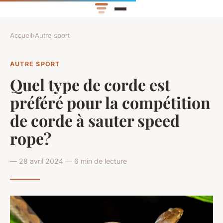
Accueil
›
Autre sport
AUTRE SPORT
Quel type de corde est
préféré pour la compétition
de corde à sauter speed
rope?
— 28 avril 2024 — 6 min de lecture