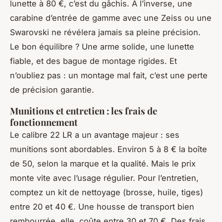
lunette à 80 €, c’est du gâchis. À l’inverse, une
carabine d’entrée de gamme avec une Zeiss ou une
Swarovski ne révélera jamais sa pleine précision.
Le bon équilibre ? Une arme solide, une lunette
fiable, et des bague de montage rigides. Et
n’oubliez pas : un montage mal fait, c’est une perte
de précision garantie.
Munitions et entretien : les frais de
fonctionnement
Le calibre 22 LR a un avantage majeur : ses
munitions sont abordables. Environ 5 à 8 € la boîte
de 50, selon la marque et la qualité. Mais le prix
monte vite avec l’usage régulier. Pour l’entretien,
comptez un kit de nettoyage (brosse, huile, tiges)
entre 20 et 40 €. Une housse de transport bien
rembourrée, elle, coûte entre 30 et 70 €. Des frais