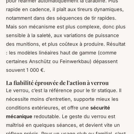
pour réarmer automatiquement la carabine. Plus
rapide en cadence, il plaît aux tireurs dynamiques,
notamment dans des séquences de tir rapides.
Mais son mécanisme est plus complexe, donc plus
sensible à la saleté, aux variations de puissance
des munitions, et plus coûteux à produire. Résultat
: les modèles linéaires haut de gamme (comme
certaines Anschütz ou Feinwerkbau) dépassent
souvent 1 000 €.
La fiabilité éprouvée de l'action à verrou
Le verrou, c’est la référence pour le tir statique. Il
nécessite moins d’entretien, supporte mieux les
conditions extérieures, et offre une
sécurité
mécanique
redoutable. Le geste du verrou est
maîtrisé en quelques séances, et devient vite un
réflexe précis. Pour un usage club ou familial, c’est