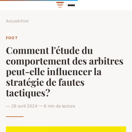
Accueil
›
Foot
FOOT
Comment l'étude du
comportement des arbitres
peut-elle influencer la
stratégie de fautes
tactiques?
— 28 avril 2024 — 6 min de lecture