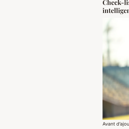
Check-li
intellige
Avant d’ajo