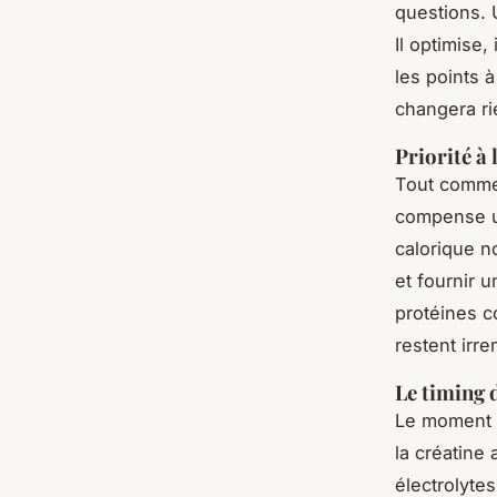
questions.
Il optimise,
les points à
changera ri
Priorité à 
Tout commen
compense un
calorique n
et fournir 
protéines c
restent irre
Le timing 
Le moment de
la créatine
électrolyte