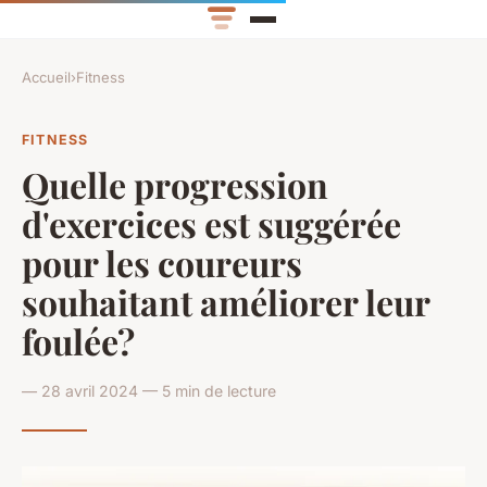
Accueil
›
Fitness
FITNESS
Quelle progression
d'exercices est suggérée
pour les coureurs
souhaitant améliorer leur
foulée?
— 28 avril 2024 — 5 min de lecture