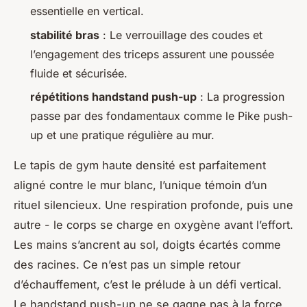
essentielle en vertical.
stabilité bras
: Le verrouillage des coudes et
l’engagement des triceps assurent une poussée
fluide et sécurisée.
répétitions handstand push-up
: La progression
passe par des fondamentaux comme le Pike push-
up et une pratique régulière au mur.
Le tapis de gym haute densité est parfaitement
aligné contre le mur blanc, l’unique témoin d’un
rituel silencieux. Une respiration profonde, puis une
autre - le corps se charge en oxygène avant l’effort.
Les mains s’ancrent au sol, doigts écartés comme
des racines. Ce n’est pas un simple retour
d’échauffement, c’est le prélude à un défi vertical.
Le handstand push-up ne se gagne pas à la force