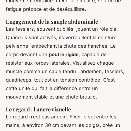
mouvement entraîne un « U » lombaire, source de
fatigue précoce et de déséquilibre.
Engagement de la sangle abdominale
Les fessiers, souvent oubliés, jouent un rôle clé.
Quand ils sont activés, ils verrouillent la ceinture
pelvienne, empêchant la chute des hanches. Le
corps devient une
poutre rigide
, capable de
résister aux forces latérales. Visualisez chaque
muscle comme un câble tendu : abdomen, fessiers,
quadriceps, tout est en tension contrôlée. C’est
cette unité qui fait la différence entre un
mouvement stable et une chute brutale.
Le regard : l'ancre visuelle
Le regard n’est pas anodin. Fixer le sol entre les
mains, à environ 30 cm devant les doigts, crée un